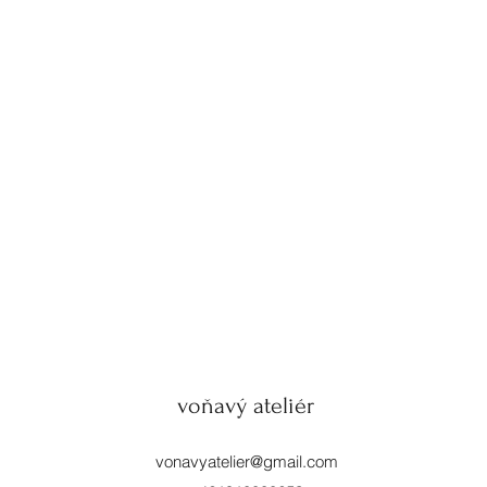
voňavý ateliér
vonavyatelier@gmail.com