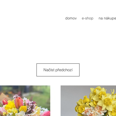
domov
e-shop
na nákupe
Načíst předchozí