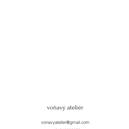
voňavý ateliér
vonavyatelier@gmail.com