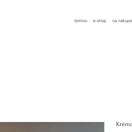
domov
e-shop
na nákupe
Krémo