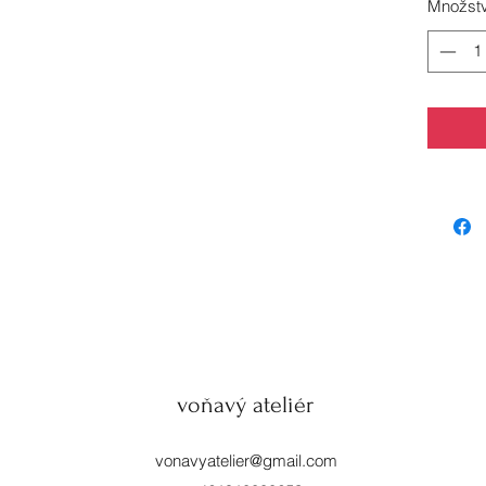
Množstv
voňavý ateliér
vonavyatelier@gmail.com