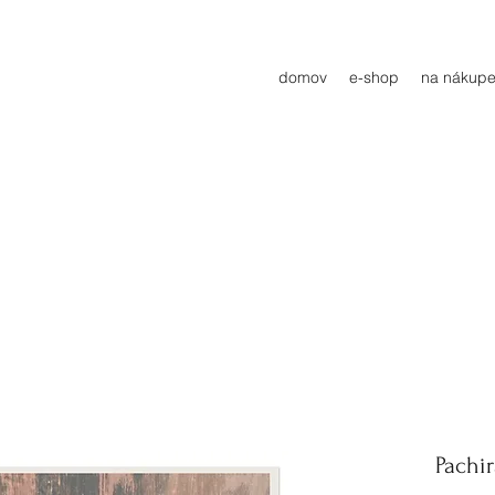
domov
e-shop
na nákupe
Pachir