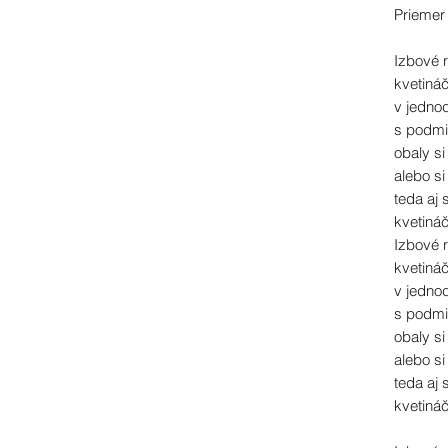
Priemer
Izbové 
kvetináč
v jedno
s podmi
obaly s
alebo si
teda aj
kvetiná
Izbové 
kvetináč
v jedno
s podmi
obaly s
alebo si
teda aj
kvetiná