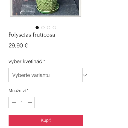
Polyscias fruticosa
Cena
29,90 €
vyber kvetináč
*
Množství
*
Kúpiť